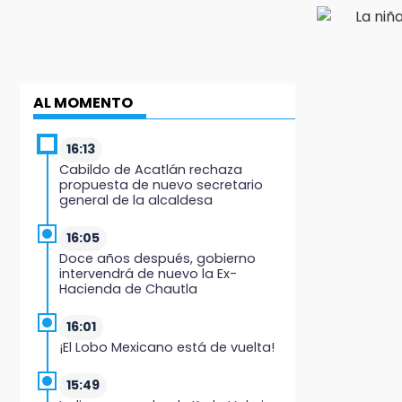
AL MOMENTO
16:13
Cabildo de Acatlán rechaza
propuesta de nuevo secretario
general de la alcaldesa
16:05
Doce años después, gobierno
intervendrá de nuevo la Ex-
Hacienda de Chautla
16:01
¡El Lobo Mexicano está de vuelta!
15:49