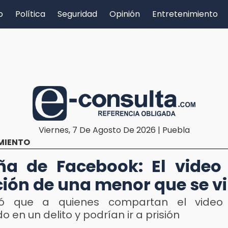
o
Política
Seguridad
Opinión
Entretenimiento
Viernes, 7 De Agosto De 2026 | Puebla
MIENTO
ña de Facebook: El video
ción de una menor que se vi
tó que a quienes compartan el video 
do en un delito y podrían ir a prisión