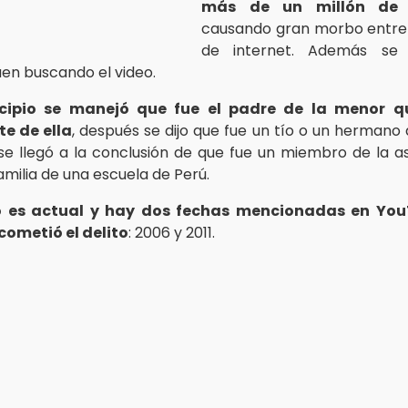
más de un millón de 
causando gran morbo entre 
de internet. Además se
en buscando el video.
ncipio se manejó que fue el padre de la menor q
e de ella
, después se dijo que fue un tío o un hermano 
se llegó a la conclusión de que fue un miembro de la a
amilia de una escuela de Perú.
no es actual y hay dos fechas mencionadas en You
cometió el delito
: 2006 y 2011.