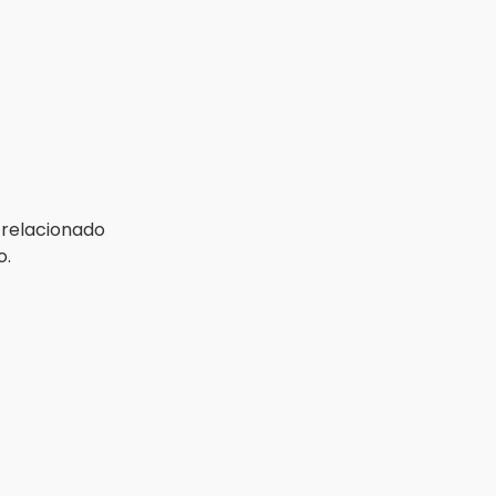
 relacionado
o.