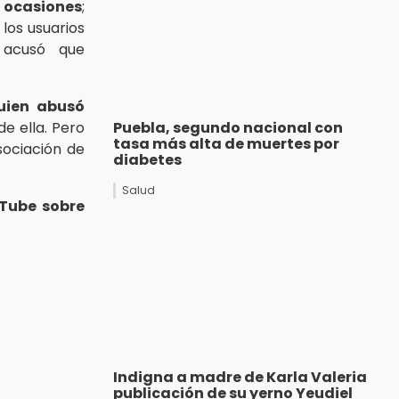
ocasiones
;
los usuarios
 acusó que
uien abusó
de ella. Pero
Puebla, segundo nacional con
tasa más alta de muertes por
sociación de
diabetes
Salud
Tube sobre
Indigna a madre de Karla Valeria
publicación de su yerno Yeudiel