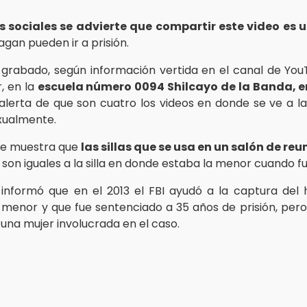
s sociales se advierte que compartir este video es u
agan pueden ir a prisión.
e grabado, según información vertida en el canal de Yo
, en la
escuela número 0094 Shilcayo de la Banda, e
lerta de que son cuatro los videos en donde se ve a la
xualmente.
 se muestra que
las sillas que se usa en un salón de reu
son iguales a la silla en donde estaba la menor cuando fu
informó que en el 2013 el FBI ayudó a la captura del
 menor y que fue sentenciado a 35 años de prisión, per
 una mujer involucrada en el caso.