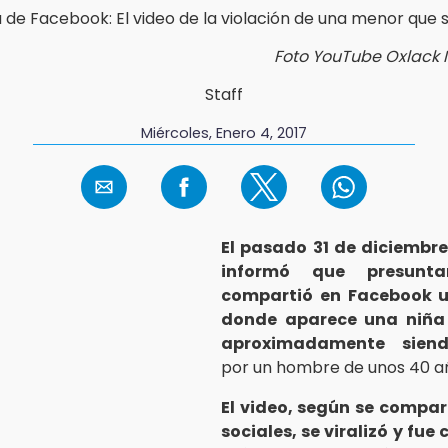
Foto YouTube Oxlack 
Staff
Miércoles, Enero 4, 2017
El pasado 31 de diciembre
informó que presunt
compartió en Facebook u
donde aparece una niña
aproximadamente siend
por un hombre de unos 40 a
El video, según se compar
sociales, se viralizó y fu