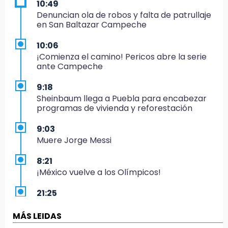
10:49
Denuncian ola de robos y falta de patrullaje
en San Baltazar Campeche
10:06
¡Comienza el camino! Pericos abre la serie
ante Campeche
9:18
Sheinbaum llega a Puebla para encabezar
programas de vivienda y reforestación
9:03
Muere Jorge Messi
8:21
¡México vuelve a los Olímpicos!
21:25
México se queda con la plata
MÁS LEIDAS
20:35