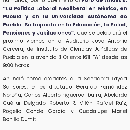
humanos, por lo que invitó al
Foro de Análisis:
“La Política Laboral Neoliberal en México, en
Puebla y en la Universidad Autónoma de
Puebla. Su Impacto en la Educación, la Salud,
Pensiones y Jubilaciones”,
que se celebrará el
próximo viernes en el Auditorio José Antonio
Corvera, del Instituto de Ciencias Jurídicas de
Puebla en la avenida 3 Oriente 1611-"A" desde las
9:00 horas.
Anunció como oradores a la Senadora Layda
Sansores, el ex diputado Gerardo Fernández
Noroña, Carlos Alberto Figueroa Ibarra, Abelardo
Cuéllar Delgado, Roberto R. Milán, Rafael Ruíz,
Rogelio Conde García y Guadalupe Mariel
Bonilla Dumit