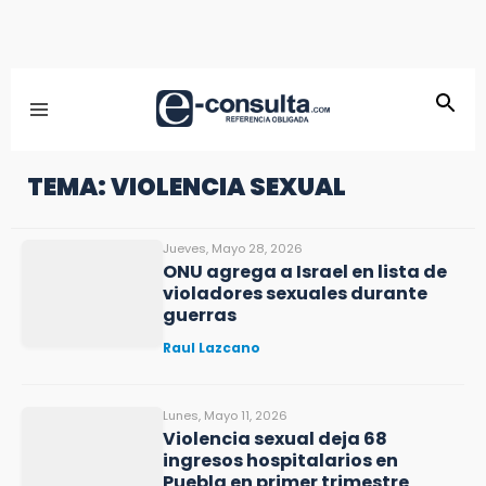
TEMA: VIOLENCIA SEXUAL
Jueves, Mayo 28, 2026
ONU agrega a Israel en lista de
violadores sexuales durante
guerras
Raul Lazcano
Lunes, Mayo 11, 2026
Violencia sexual deja 68
ingresos hospitalarios en
Puebla en primer trimestre