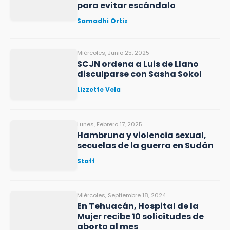
para evitar escándalo
Samadhi Ortiz
Miércoles, Junio 25, 2025
SCJN ordena a Luis de Llano
disculparse con Sasha Sokol
Lizzette Vela
Lunes, Febrero 17, 2025
Hambruna y violencia sexual,
secuelas de la guerra en Sudán
Staff
Miércoles, Septiembre 18, 2024
En Tehuacán, Hospital de la
Mujer recibe 10 solicitudes de
aborto al mes