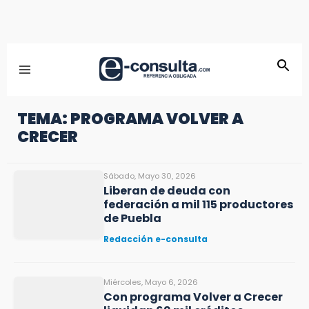
TEMA: PROGRAMA VOLVER A
CRECER
Sábado, Mayo 30, 2026
Liberan de deuda con
federación a mil 115 productores
de Puebla
Redacción e-consulta
Miércoles, Mayo 6, 2026
Con programa Volver a Crecer