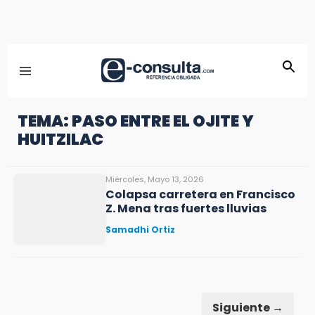
TEMA: PASO ENTRE EL OJITE Y
HUITZILAC
Miércoles, Mayo 13, 2026
Colapsa carretera en Francisco
Z. Mena tras fuertes lluvias
Samadhi Ortiz
Siguiente →