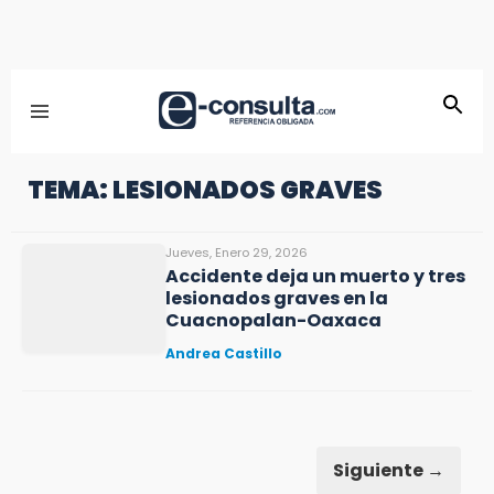
TEMA: LESIONADOS GRAVES
Jueves, Enero 29, 2026
Accidente deja un muerto y tres
lesionados graves en la
Cuacnopalan-Oaxaca
Andrea Castillo
Siguiente →