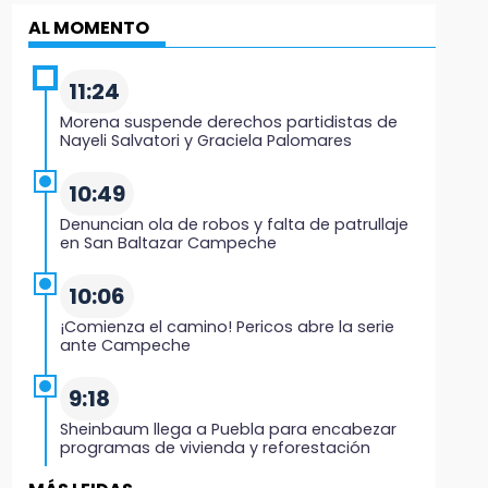
AL MOMENTO
11:24
Morena suspende derechos partidistas de
Nayeli Salvatori y Graciela Palomares
10:49
Denuncian ola de robos y falta de patrullaje
en San Baltazar Campeche
10:06
¡Comienza el camino! Pericos abre la serie
ante Campeche
9:18
Sheinbaum llega a Puebla para encabezar
programas de vivienda y reforestación