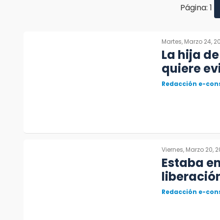
Página: 1
Martes, Marzo 24, 2
La hija d
quiere ev
Redacción e-con
Viernes, Marzo 20, 
Estaba en
liberaci
Redacción e-con