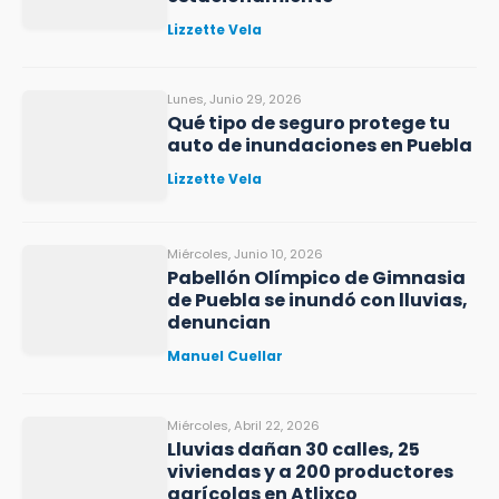
Lizzette Vela
Lunes, Junio 29, 2026
Qué tipo de seguro protege tu
auto de inundaciones en Puebla
Lizzette Vela
Miércoles, Junio 10, 2026
Pabellón Olímpico de Gimnasia
de Puebla se inundó con lluvias,
denuncian
Manuel Cuellar
Miércoles, Abril 22, 2026
Lluvias dañan 30 calles, 25
viviendas y a 200 productores
agrícolas en Atlixco