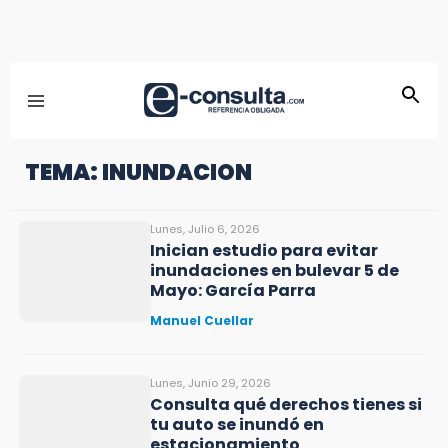
TEMA: INUNDACION
Lunes, Julio 6, 2026
Inician estudio para evitar
inundaciones en bulevar 5 de
Mayo: García Parra
Manuel Cuellar
Lunes, Junio 29, 2026
Consulta qué derechos tienes si
tu auto se inundó en
estacionamiento