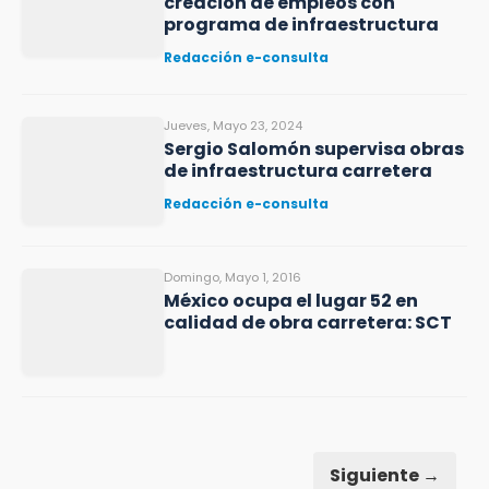
creación de empleos con
programa de infraestructura
Redacción e-consulta
Jueves, Mayo 23, 2024
Sergio Salomón supervisa obras
de infraestructura carretera
Redacción e-consulta
Domingo, Mayo 1, 2016
México ocupa el lugar 52 en
calidad de obra carretera: SCT
Siguiente →