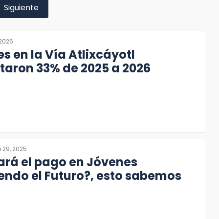
Siguiente
 2026
s en la Vía Atlixcáyotl
taron 33% de 2025 a 2026
 29, 2025
rá el pago en Jóvenes
endo el Futuro?, esto sabemos