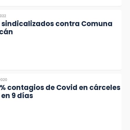
2022
 sindicalizados contra Comuna
acán
2020
% contagios de Covid en cárceles
en 9 días