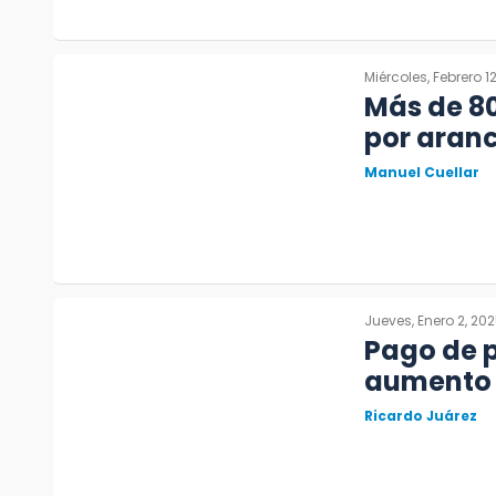
Miércoles, Febrero 1
Más de 8
por aranc
Manuel Cuellar
Jueves, Enero 2, 20
Pago de p
aumento d
Ricardo Juárez