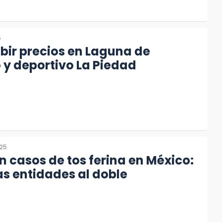
5
bir precios en Laguna de
y deportivo La Piedad
025
casos de tos ferina en México:
s entidades al doble