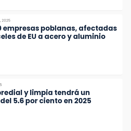
2, 2025
0 empresas poblanas, afectadas
eles de EU a acero y aluminio
25
redial y limpia tendrá un
el 5.6 por ciento en 2025