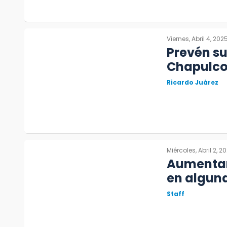
Viernes, Abril 4, 202
Prevén su
Chapulco 
Ricardo Juárez
Miércoles, Abril 2, 2
Aumentan 
en alguna
Staff