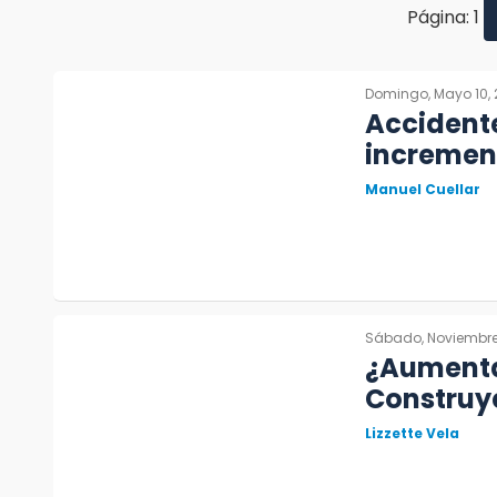
Página: 1
Domingo, Mayo 10,
Accidente
incremen
Manuel Cuellar
Sábado, Noviembre
¿Aumenta
Construy
Lizzette Vela