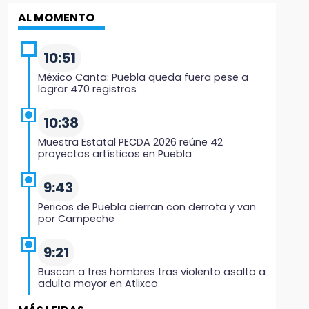
AL MOMENTO
10:51
México Canta: Puebla queda fuera pese a
lograr 470 registros
10:38
Muestra Estatal PECDA 2026 reúne 42
proyectos artísticos en Puebla
9:43
Pericos de Puebla cierran con derrota y van
por Campeche
9:21
Buscan a tres hombres tras violento asalto a
adulta mayor en Atlixco