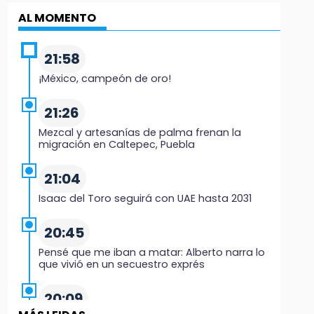
AL MOMENTO
21:58
¡México, campeón de oro!
21:26
Mezcal y artesanías de palma frenan la
migración en Caltepec, Puebla
21:04
Isaac del Toro seguirá con UAE hasta 2031
20:45
Pensé que me iban a matar: Alberto narra lo
que vivió en un secuestro exprés
20:09