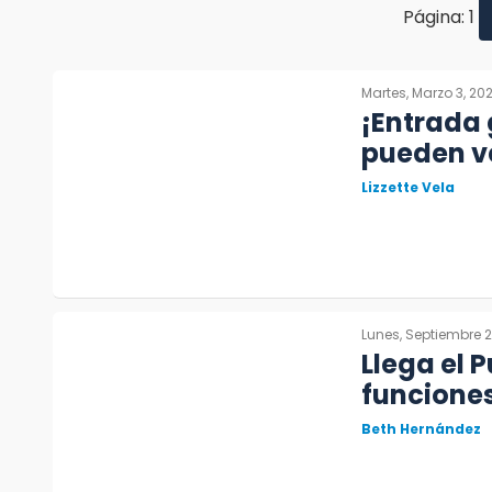
Página: 1
Martes, Marzo 3, 20
¡Entrada 
pueden ve
Lizzette Vela
Lunes, Septiembre 2
Llega el 
funciones
Beth Hernández