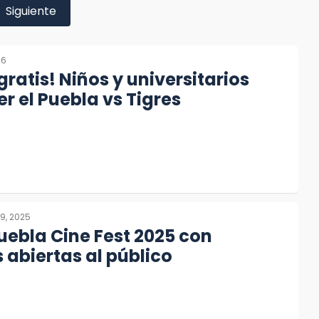
Siguiente
26
gratis! Niños y universitarios
r el Puebla vs Tigres
9, 2025
Puebla Cine Fest 2025 con
 abiertas al público