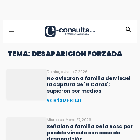
TEMA: DESAPARICION FORZADA
Domingo, Junio 7, 2026
No avisaron a familia de Misael
la captura de 'El Caras';
supieron por medios
Valeria De la Luz
Miércoles, Mayo 27, 2026
Señalan a familia De la Rosa por
posible vínculo con caso de
desaparición