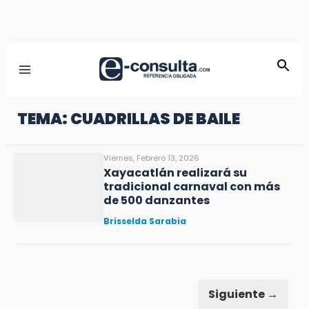
TEMA: CUADRILLAS DE BAILE
Viernes, Febrero 13, 2026
Xayacatlán realizará su
tradicional carnaval con más
de 500 danzantes
Brisselda Sarabia
Siguiente →