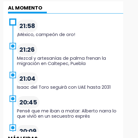
AL MOMENTO
21:58
¡México, campeón de oro!
21:26
Mezcal y artesanías de palma frenan la
migración en Caltepec, Puebla
21:04
Isaac del Toro seguirá con UAE hasta 2031
20:45
Pensé que me iban a matar: Alberto narra lo
que vivió en un secuestro exprés
20:09