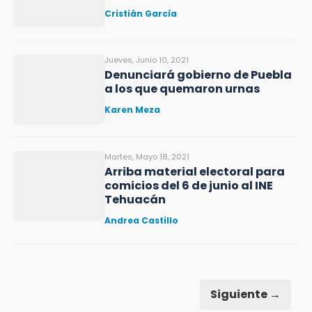
Cristián García
Jueves, Junio 10, 2021
Denunciará gobierno de Puebla
a los que quemaron urnas
Karen Meza
Martes, Mayo 18, 2021
Arriba material electoral para
comicios del 6 de junio al INE
Tehuacán
Andrea Castillo
Siguiente →