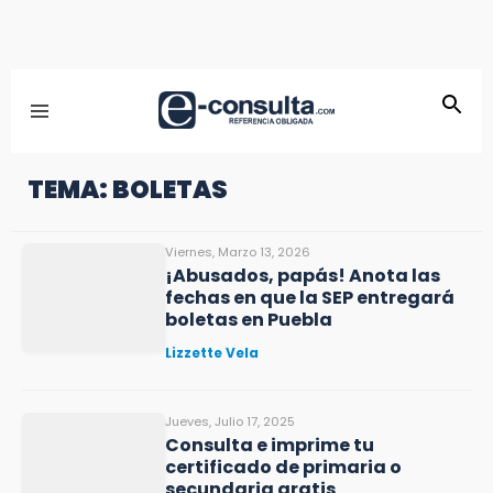
TEMA: BOLETAS
Viernes, Marzo 13, 2026
¡Abusados, papás! Anota las
fechas en que la SEP entregará
boletas en Puebla
Lizzette Vela
Jueves, Julio 17, 2025
Consulta e imprime tu
certificado de primaria o
secundaria gratis