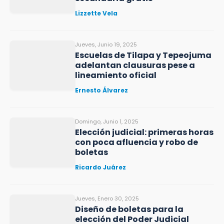
Lizzette Vela
Jueves, Junio 19, 2025
Escuelas de Tilapa y Tepeojuma
adelantan clausuras pese a
lineamiento oficial
Ernesto Álvarez
Domingo, Junio 1, 2025
Elección judicial: primeras horas
con poca afluencia y robo de
boletas
Ricardo Juárez
Jueves, Enero 30, 2025
Diseño de boletas para la
elección del Poder Judicial