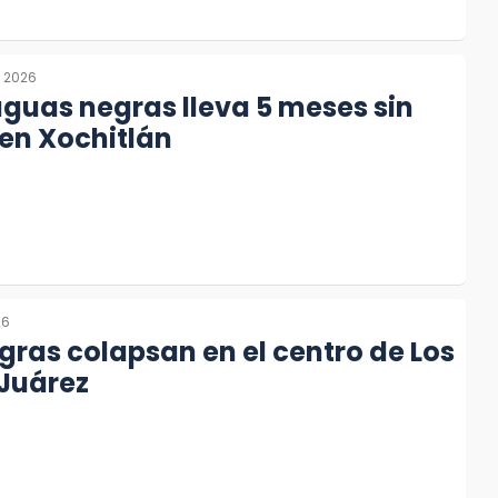
, 2026
guas negras lleva 5 meses sin
en Xochitlán
26
ras colapsan en el centro de Los
 Juárez