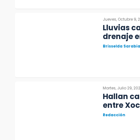
Jueves, Octubre 9, 
Lluvias 
drenaje e
Brisselda Sarabi
Martes, Julio 29, 20
Hallan ca
entre Xoc
Redacción