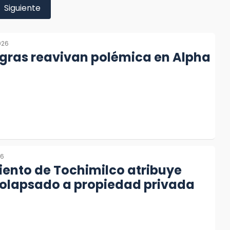
Siguiente
026
gras reavivan polémica en Alpha
26
ento de Tochimilco atribuye
colapsado a propiedad privada