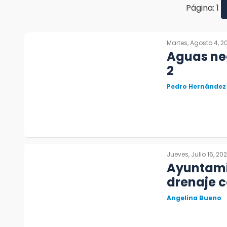
Página: 1
Martes, Agosto 4, 2
Aguas ne
2
Pedro Hernández
Jueves, Julio 16, 20
Ayuntami
drenaje 
Angelina Bueno