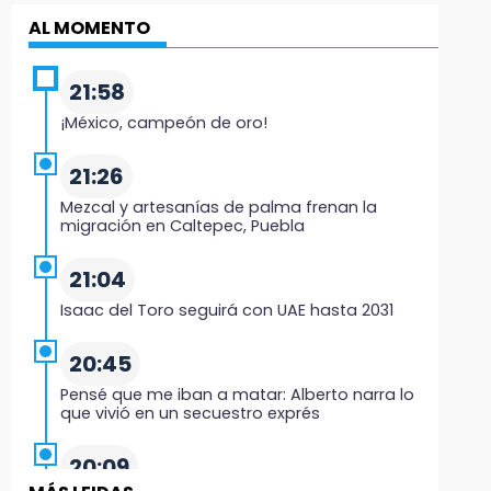
AL MOMENTO
21:58
¡México, campeón de oro!
21:26
Mezcal y artesanías de palma frenan la
migración en Caltepec, Puebla
21:04
Isaac del Toro seguirá con UAE hasta 2031
20:45
Pensé que me iban a matar: Alberto narra lo
que vivió en un secuestro exprés
20:09