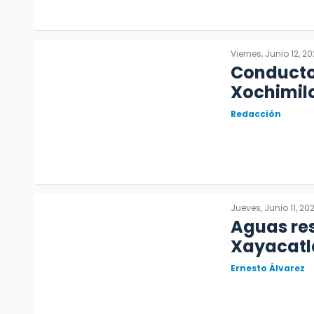
Viernes, Junio 12, 2
Conducto
Xochimil
Redacción
Jueves, Junio 11, 20
Aguas re
Xayacatl
Ernesto Álvarez