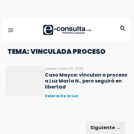
TEMA: VINCULADA PROCESO
Jueves, Enero 29, 2026
Caso Mayca: vinculan a proceso
a Luz María N., pero seguirá en
libertad
Valeria De la Luz
Siguiente →