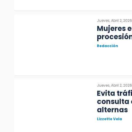
Jueves, Abril 2, 2026
Mujeres e
procesió
Redacción
Jueves, Abril 2, 2026
Evita trá
consulta 
alternas
Lizzette Vela