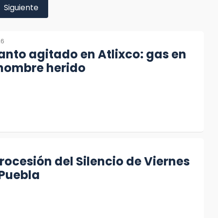
Siguiente
26
anto agitado en Atlixco: gas en
 hombre herido
6
Procesión del Silencio de Viernes
 Puebla