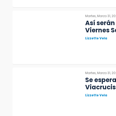
Martes, Marzo 31, 2
Así serán
Viernes S
Lizzette Vela
Martes, Marzo 31, 2
Se espera
Viacrucis
Lizzette Vela