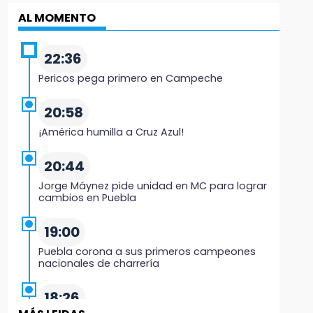
AL MOMENTO
22:36
Pericos pega primero en Campeche
20:58
¡América humilla a Cruz Azul!
20:44
Jorge Máynez pide unidad en MC para lograr
cambios en Puebla
19:00
Puebla corona a sus primeros campeones
nacionales de charrería
18:26