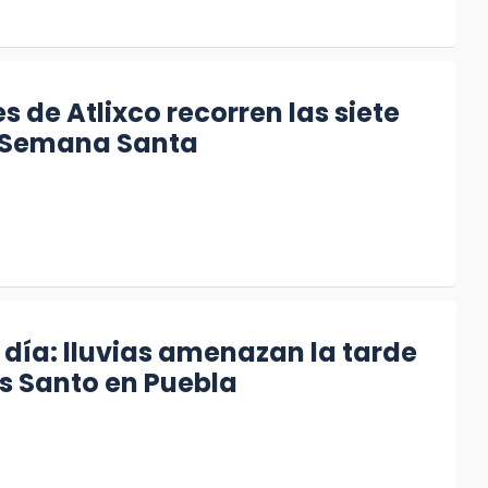
6
s de Atlixco recorren las siete
 Semana Santa
6
 día: lluvias amenazan la tarde
s Santo en Puebla