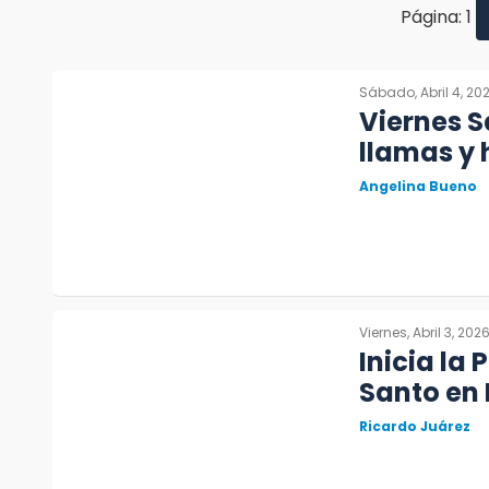
Página: 1
Sábado, Abril 4, 20
Viernes S
llamas y
Angelina Bueno
Viernes, Abril 3, 202
Inicia la 
Santo en
Ricardo Juárez