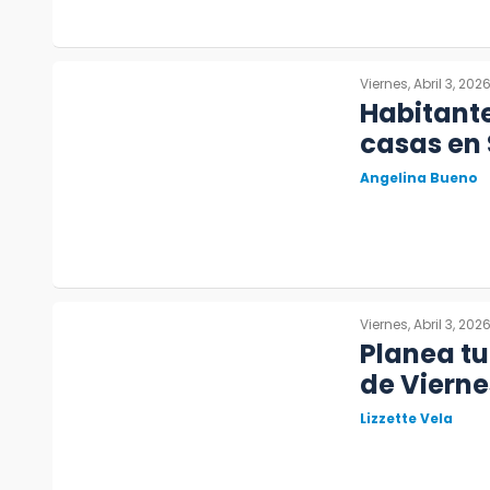
Viernes, Abril 3, 202
Habitante
casas en
Angelina Bueno
Viernes, Abril 3, 202
Planea tu
de Vierne
Lizzette Vela