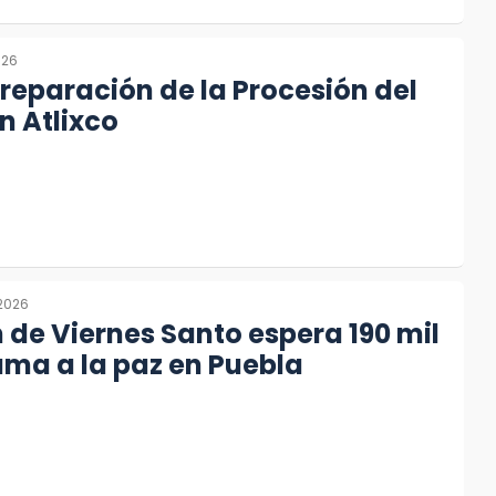
026
 preparación de la Procesión del
n Atlixco
 2026
 de Viernes Santo espera 190 mil
lama a la paz en Puebla