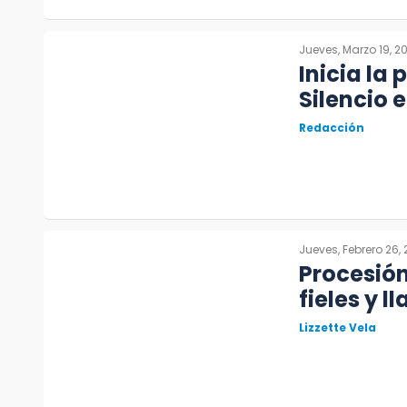
Jueves, Marzo 19, 2
Inicia la
Silencio e
Redacción
Jueves, Febrero 26,
Procesión
fieles y l
Lizzette Vela