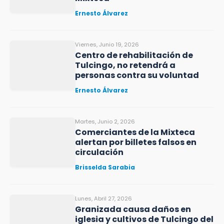
Ernesto Álvarez
Viernes, Junio 19, 2026
Centro de rehabilitación de
Tulcingo, no retendrá a
personas contra su voluntad
Ernesto Álvarez
Martes, Junio 2, 2026
Comerciantes de la Mixteca
alertan por billetes falsos en
circulación
Brisselda Sarabia
Lunes, Abril 27, 2026
Granizada causa daños en
iglesia y cultivos de Tulcingo del