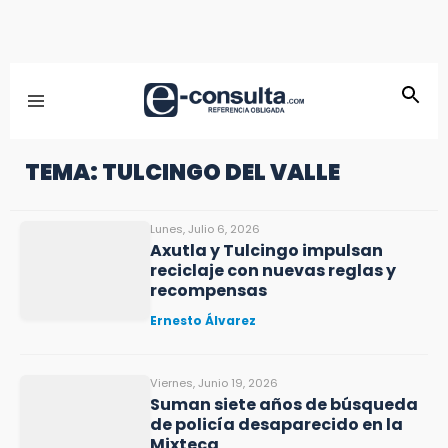
TEMA: TULCINGO DEL VALLE
Lunes, Julio 6, 2026
Axutla y Tulcingo impulsan
reciclaje con nuevas reglas y
recompensas
Ernesto Álvarez
Viernes, Junio 19, 2026
Suman siete años de búsqueda
de policía desaparecido en la
Mixteca