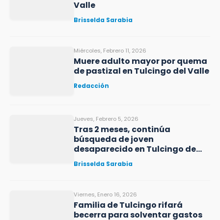
Valle
Brisselda Sarabia
Miércoles, Febrero 11, 2026
Muere adulto mayor por quema
de pastizal en Tulcingo del Valle
Redacción
Jueves, Febrero 5, 2026
Tras 2 meses, continúa
búsqueda de joven
desaparecido en Tulcingo de
Valle
Brisselda Sarabia
Viernes, Enero 16, 2026
Familia de Tulcingo rifará
becerra para solventar gastos