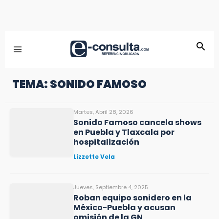
TEMA: SONIDO FAMOSO
Martes, Abril 28, 2026
Sonido Famoso cancela shows
en Puebla y Tlaxcala por
hospitalización
Lizzette Vela
Jueves, Septiembre 4, 2025
Roban equipo sonidero en la
México-Puebla y acusan
omisión de la GN