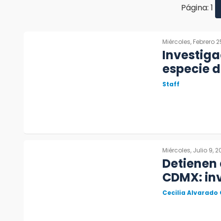
Página: 1
Miércoles, Febrero 2
Investig
especie d
Staff
Miércoles, Julio 9, 
Detienen 
CDMX: inv
Cecilia Alvarado