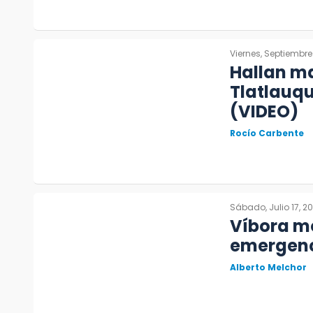
Viernes, Septiembre
Hallan m
Tlatlauqu
(VIDEO)
Rocío Carbente
Sábado, Julio 17, 20
Víbora mo
emergenc
Alberto Melchor