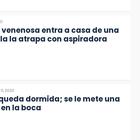
21
 venenosa entra a casa de una
lla la atrapa con aspiradora
11, 2020
 queda dormida; se le mete una
 en la boca