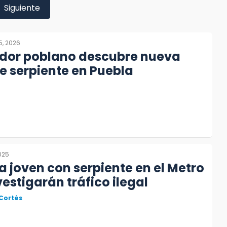
Siguiente
5, 2026
ador poblano descubre nueva
e serpiente en Puebla
2025
a joven con serpiente en el Metro
estigarán tráfico ilegal
 Cortés