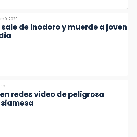
re 9, 2020
 sale de inodoro y muerde a joven
dia
020
en redes video de peligrosa
e siamesa