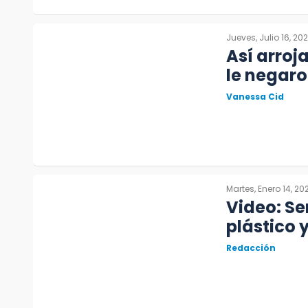
Jueves, Julio 16, 20
Así arroj
le negaro
Vanessa Cid
Martes, Enero 14, 20
Video: Se
plástico 
Redacción