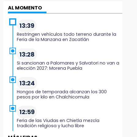
AL MOMENTO
13:39
Restringen vehículos todo terreno durante la
Feria de la Manzana en Zacatlán
13:28
Si sancionan a Palomares y Salvatori no van a
elección 2027: Morena Puebla
13:24
Hongos de temporada alcanzan los 300
pesos por kilo en Chalchicomula
12:59
Feria de las Viudas en Chietla mezcla
tradición religiosa y lucha libre