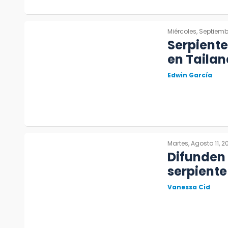
Miércoles, Septiemb
Serpiente
en Tailan
Edwin García
Martes, Agosto 11, 2
Difunden 
serpient
Vanessa Cid