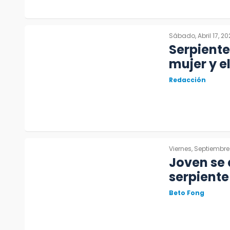
Sábado, Abril 17, 20
Serpiente
mujer y e
Redacción
Viernes, Septiembre 
Joven se
serpiente
Beto Fong