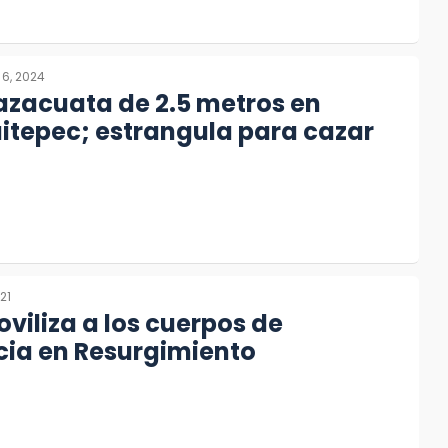
 6, 2024
azacuata de 2.5 metros en
itepec; estrangula para cazar
21
viliza a los cuerpos de
ia en Resurgimiento