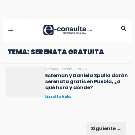
TEMA: SERENATA GRATUITA
Viernes, Febrero 13, 2026
Esteman y Daniela Spalla darán
serenata gratis en Puebla, ¿a
qué hora y dónde?
Lizzette Vela
Siguiente →