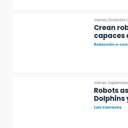
Viernes, Diciembre 1
Crean rob
capaces d
Redacción e-con
Viernes, Septiembre
Robots as
Dolphins 
Luis Camacho