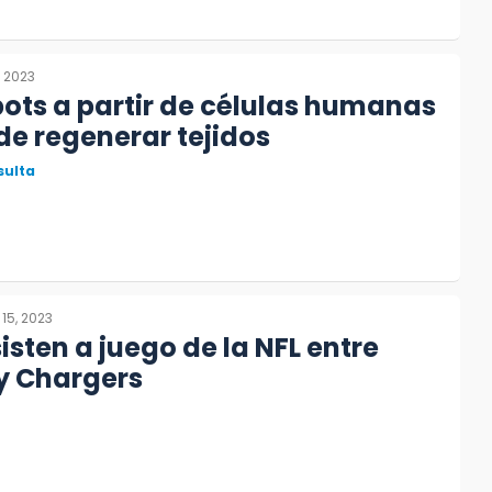
, 2023
ots a partir de células humanas
e regenerar tejidos
sulta
 15, 2023
isten a juego de la NFL entre
y Chargers