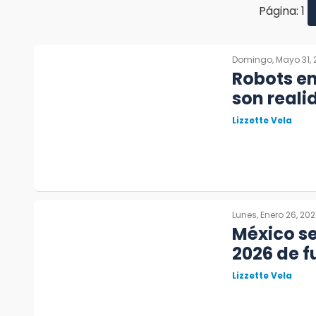
Página: 1
Domingo, Mayo 31, 
Robots e
son reali
Lizzette Vela
Lunes, Enero 26, 20
México se
2026 de f
Lizzette Vela