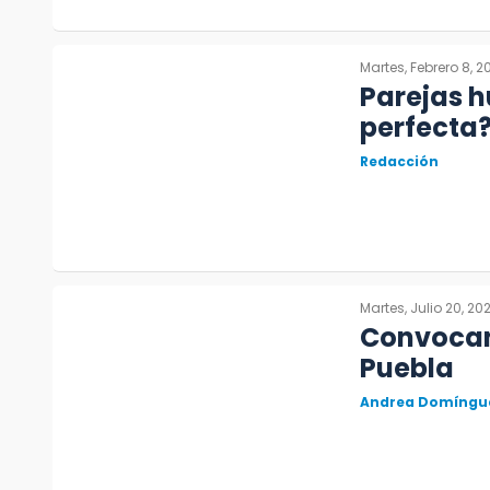
Martes, Febrero 8, 2
Parejas 
perfecta
Redacción
Martes, Julio 20, 202
Convocan 
Puebla
Andrea Domíngu