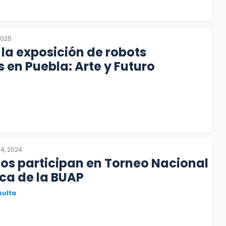
2025
la exposición de robots
 en Puebla: Arte y Futuro
4, 2024
os participan en Torneo Nacional
ca de la BUAP
sulta