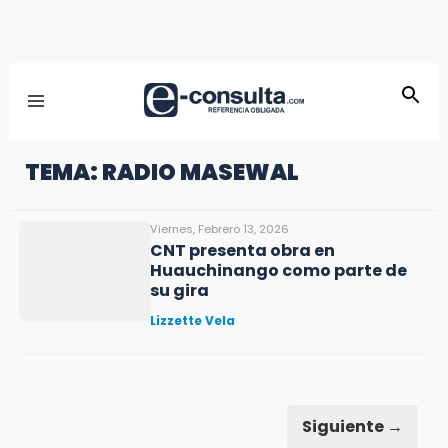
TEMA: RADIO MASEWAL
Viernes, Febrero 13, 2026
CNT presenta obra en
Huauchinango como parte de
su gira
Lizzette Vela
Siguiente →