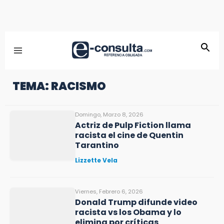
TEMA: RACISMO
Domingo, Marzo 8, 2026
Actriz de Pulp Fiction llama
racista el cine de Quentin
Tarantino
Lizzette Vela
Viernes, Febrero 6, 2026
Donald Trump difunde video
racista vs los Obama y lo
elimina por críticas