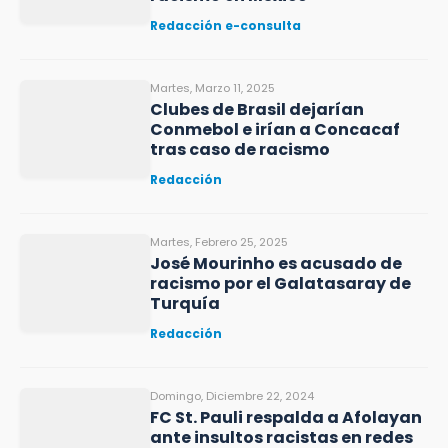
Redacción e-consulta
Martes, Marzo 11, 2025
Clubes de Brasil dejarían
Conmebol e irían a Concacaf
tras caso de racismo
Redacción
Martes, Febrero 25, 2025
José Mourinho es acusado de
racismo por el Galatasaray de
Turquía
Redacción
Domingo, Diciembre 22, 2024
FC St. Pauli respalda a Afolayan
ante insultos racistas en redes