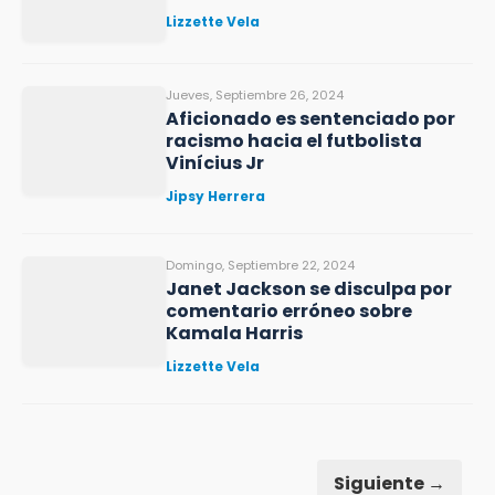
Lizzette Vela
Jueves, Septiembre 26, 2024
Aficionado es sentenciado por
racismo hacia el futbolista
Vinícius Jr
Jipsy Herrera
Domingo, Septiembre 22, 2024
Janet Jackson se disculpa por
comentario erróneo sobre
Kamala Harris
Lizzette Vela
Siguiente →