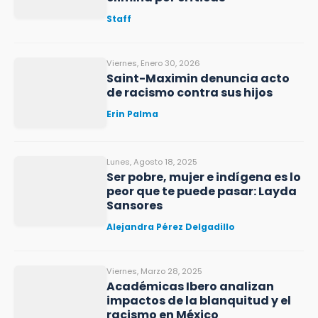
Staff
Viernes, Enero 30, 2026
Saint-Maximin denuncia acto
de racismo contra sus hijos
Erin Palma
Lunes, Agosto 18, 2025
Ser pobre, mujer e indígena es lo
peor que te puede pasar: Layda
Sansores
Alejandra Pérez Delgadillo
Viernes, Marzo 28, 2025
Académicas Ibero analizan
impactos de la blanquitud y el
racismo en México