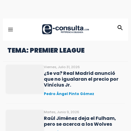
TEMA: PREMIER LEAGUE
Viernes, Julio 31, 2026
¿Se va? Real Madrid anunció
que no igualaran el precio por
Vinícius Jr.
Pedro Ángel Pinto Gómez
Martes, Junio 9, 2026
Raúl Jiménez deja el Fulham,
pero se acerca a los Wolves