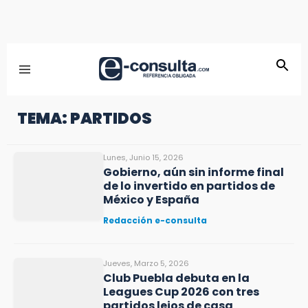
TEMA: PARTIDOS
Lunes, Junio 15, 2026
Gobierno, aún sin informe final
de lo invertido en partidos de
México y España
Redacción e-consulta
Jueves, Marzo 5, 2026
Club Puebla debuta en la
Leagues Cup 2026 con tres
partidos lejos de casa