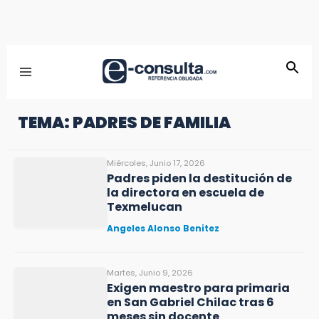
TEMA: PADRES DE FAMILIA
Miércoles, Junio 17, 2026
Padres piden la destitución de
la directora en escuela de
Texmelucan
Angeles Alonso Benitez
Martes, Junio 9, 2026
Exigen maestro para primaria
en San Gabriel Chilac tras 6
meses sin docente