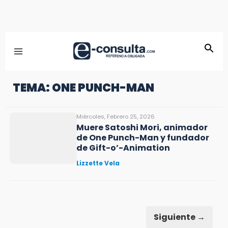
TEMA: ONE PUNCH-MAN
Miércoles, Febrero 25, 2026
Muere Satoshi Mori, animador
de One Punch-Man y fundador
de Gift-o’-Animation
Lizzette Vela
Siguiente →