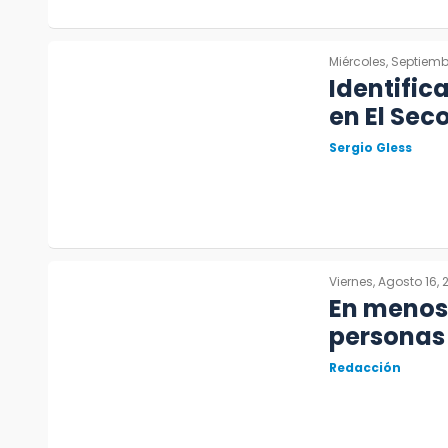
Miércoles, Septiemb
Identifi
en El Sec
Sergio Gless
Viernes, Agosto 16,
En menos 
personas 
Redacción