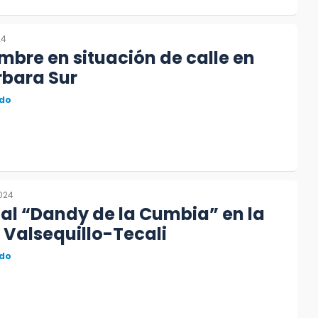
24
bre en situación de calle en
rbara Sur
do
2024
al “Dandy de la Cumbia” en la
 Valsequillo-Tecali
do