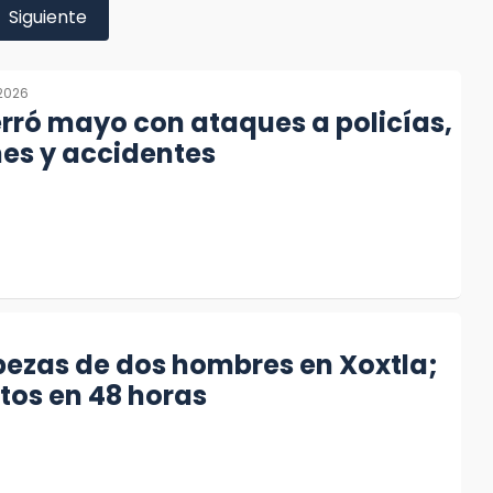
Siguiente
2026
rró mayo con ataques a policías,
es y accidentes
bezas de dos hombres en Xoxtla;
tos en 48 horas