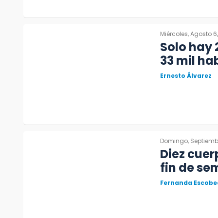
Miércoles, Agosto 6
Solo hay 
33 mil ha
Ernesto Álvarez
Domingo, Septiembr
Diez cuer
fin de s
Fernanda Escobe