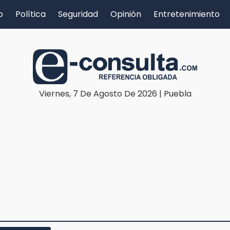
o
Política
Seguridad
Opinión
Entretenimiento
Viernes, 7 De Agosto De 2026 | Puebla