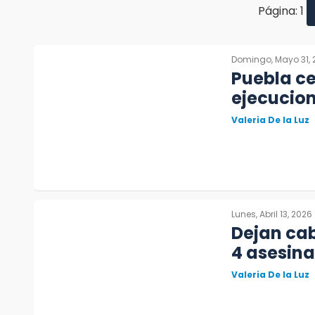
Página: 1
Domingo, Mayo 31, 
Puebla ce
ejecucion
Valeria De la Luz
Lunes, Abril 13, 2026
Dejan ca
4 asesina
Valeria De la Luz