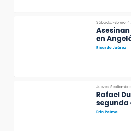
Sábado, Febrero 14,
Asesinan 
en Angeló
Ricardo Juárez
Jueves, Septiembre 
Rafael Du
segunda e
Erin Palma