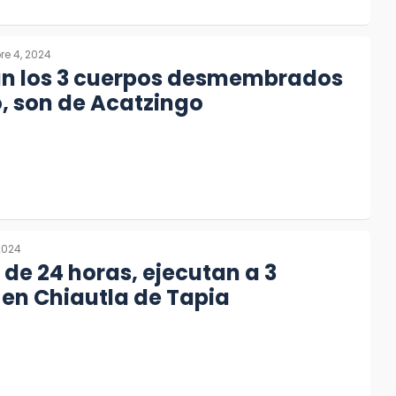
re 4, 2024
can los 3 cuerpos desmembrados
o, son de Acatzingo
 2024
de 24 horas, ejecutan a 3
en Chiautla de Tapia