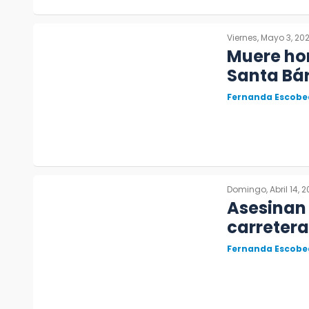
Viernes, Mayo 3, 20
Muere hom
Santa Bá
Fernanda Escobe
Domingo, Abril 14, 
Asesinan 
carretera
Fernanda Escobe