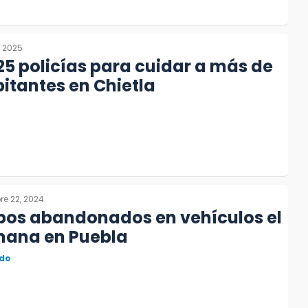
, 2025
25 policías para cuidar a más de
bitantes en Chietla
e 22, 2024
pos abandonados en vehículos el
emana en Puebla
do