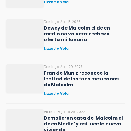
Lizzette Vela
Domingo, Abril 5, 2026
Dewey de Malcolm el de en
medio no volverá: rechazó
oferta millonaria
Lizzette Vela
Domingo, Abril 20, 2025
Frankie Muniz reconoce la
lealtad de los fans mexicanos
de Malcolm
Lizzette Vela
Viernes, Agosto 26, 2022
Demolieron casa de 'Malcolm el
de en Medio' y así luce la nueva
vivienda