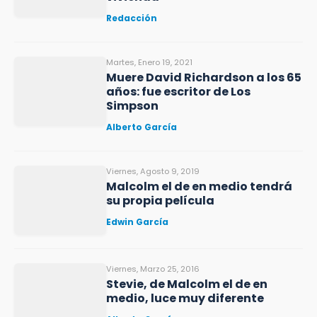
Redacción
Martes, Enero 19, 2021
Muere David Richardson a los 65
años: fue escritor de Los
Simpson
Alberto García
Viernes, Agosto 9, 2019
Malcolm el de en medio tendrá
su propia película
Edwin García
Viernes, Marzo 25, 2016
Stevie, de Malcolm el de en
medio, luce muy diferente