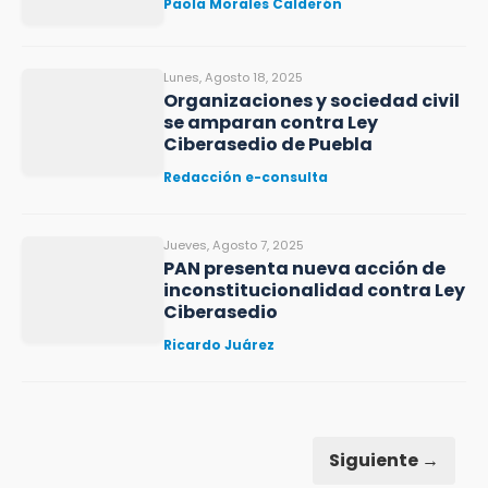
Paola Morales Calderón
Lunes, Agosto 18, 2025
Organizaciones y sociedad civil
se amparan contra Ley
Ciberasedio de Puebla
Redacción e-consulta
Jueves, Agosto 7, 2025
PAN presenta nueva acción de
inconstitucionalidad contra Ley
Ciberasedio
Ricardo Juárez
Siguiente →