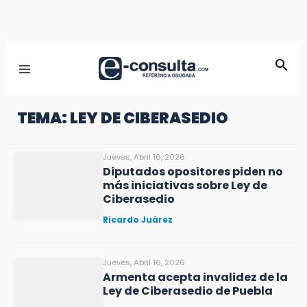
TEMA: LEY DE CIBERASEDIO
Jueves, Abril 16, 2026
Diputados opositores piden no
más iniciativas sobre Ley de
Ciberasedio
Ricardo Juárez
Jueves, Abril 16, 2026
Armenta acepta invalidez de la
Ley de Ciberasedio de Puebla