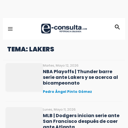
TEMA: LAKERS
Martes, Mayo 12, 2026
NBA Playoffs | Thunder barre
serie ante Lakers y se acerca al
bicampeonato
Pedro Ángel Pinto Gómez
Lunes, Mayo 11, 2026
MLB | Dodgers inician serie ante
San Francisco después de caer
ante Atlanta