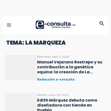
TEMA: LA MARQUEZA
Miércoles, Abril 2, 2025
Manuel Vejarano Restrepo y su
contribución a la genética
equina: la creación de La
Marqueza
Redacción e-consulta
Martes, Junio 28, 2022
Edith Márquez debuta como
diseñadora con tienda en
Puebla