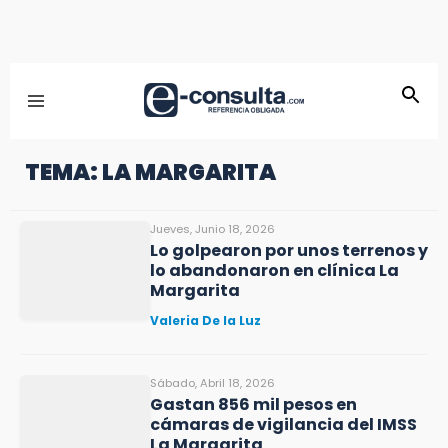
TEMA: LA MARGARITA
Jueves, Junio 18, 2026
Lo golpearon por unos terrenos y
lo abandonaron en clínica La
Margarita
Valeria De la Luz
Sábado, Abril 18, 2026
Gastan 856 mil pesos en
cámaras de vigilancia del IMSS
La Margarita