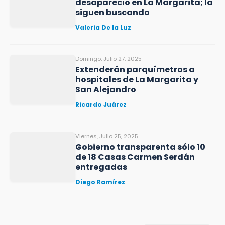
desapareció en La Margarita; la
siguen buscando
Valeria De la Luz
Domingo, Julio 27, 2025
Extenderán parquímetros a
hospitales de La Margarita y
San Alejandro
Ricardo Juárez
Viernes, Julio 25, 2025
Gobierno transparenta sólo 10
de 18 Casas Carmen Serdán
entregadas
Diego Ramírez