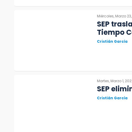
Miércoles, Marzo 23
SEP trasl
Tiempo C
Cristián García
Martes, Marzo 1, 202
SEP elimi
Cristián García