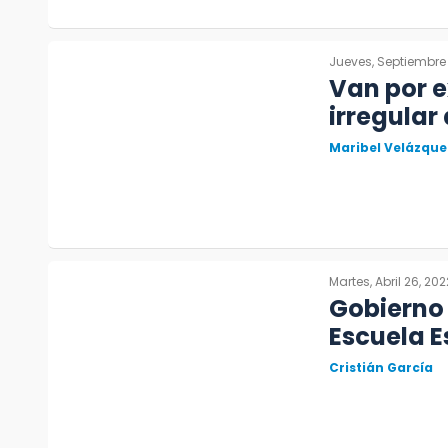
Jueves, Septiembre 
Van por e
irregular
Maribel Velázque
Martes, Abril 26, 202
Gobierno
Escuela E
Cristián García