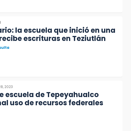
4
rio: la escuela que inició en una
recibe escrituras en Teziutlán
sulta
8, 2023
de escuela de Tepeyahualco
l uso de recursos federales