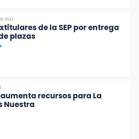
8, 2022
xtitulares de la SEP por entrega
 de plazas
z
2
 aumenta recursos para La
s Nuestra