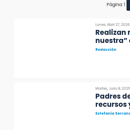
Página: 1
Lunes, Abril 27, 2026
Realizan 
nuestra” 
Redacción
Martes, Julio 8, 202
Padres d
recursos 
Estefanía Serran