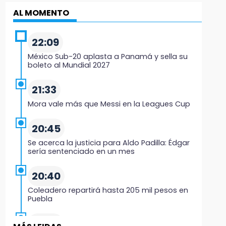
AL MOMENTO
22:09
México Sub-20 aplasta a Panamá y sella su
boleto al Mundial 2027
21:33
Mora vale más que Messi en la Leagues Cup
20:45
Se acerca la justicia para Aldo Padilla: Édgar
sería sentenciado en un mes
20:40
Coleadero repartirá hasta 205 mil pesos en
Puebla
20:26