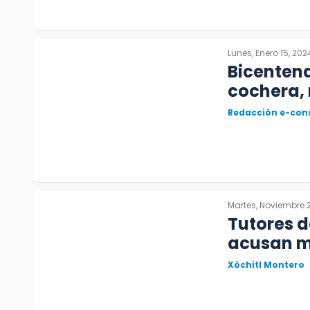
Lunes, Enero 15, 202
Bicentena
cochera, 
Redacción e-con
Martes, Noviembre 2
Tutores 
acusan ma
Xóchitl Montero