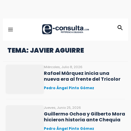
TEMA: JAVIER AGUIRRE
Miércoles, Julio 8, 2026
Rafael Márquez inicia una
nueva era al frente del Tricolor
Pedro Ángel Pinto Gómez
Jueves, Junio 25, 2026
Guillermo Ochoa y Gilberto Mora
hicieron historia ante Chequia
Pedro Ángel Pinto Gómez