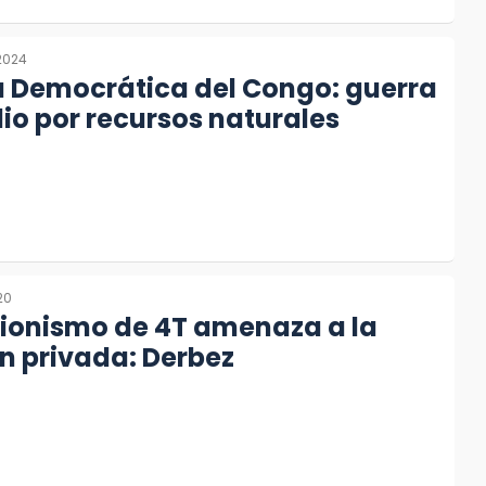
2024
a Democrática del Congo: guerra
io por recursos naturales
20
cionismo de 4T amenaza a la
n privada: Derbez