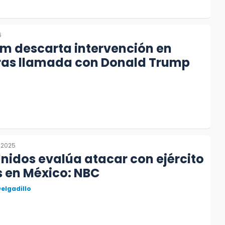
6
m descarta intervención en
tras llamada con Donald Trump
 2025
nidos evalúa atacar con ejército
s en México: NBC
elgadillo