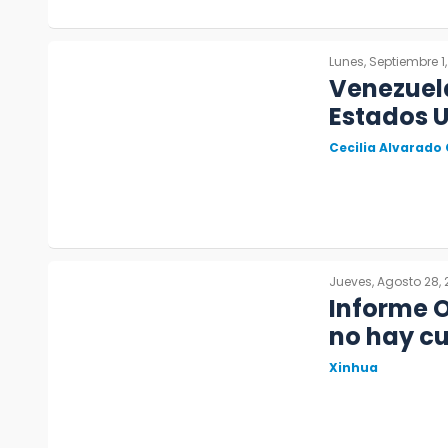
Lunes, Septiembre 1
Venezuela
Estados 
Cecilia Alvarado
Jueves, Agosto 28,
Informe 
no hay cu
Xinhua