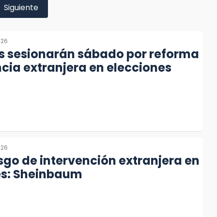
Siguiente
026
s sesionarán sábado por reforma
ncia extranjera en elecciones
026
esgo de intervención extranjera en
es: Sheinbaum