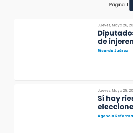
Página: 1
Jueves, Mayo 28, 2
Diputado
de injere
Ricardo Juárez
Jueves, Mayo 28, 2
Sí hay ri
eleccion
Agencia Reforma