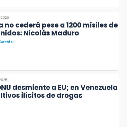
, 2025
 no cederá pese a 1200 misiles de
Unidos: Nicolás Maduro
 Cortés
 2025
ONU desmiente a EU; en Venezuela
ltivos ilícitos de drogas