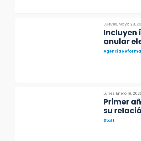
Jueves, Mayo 28, 2
Incluyen 
anular el
Agencia Reforma
Lunes, Enero 19, 202
Primer a
su relaci
Staff