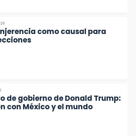
026
injerencia como causal para
ecciones
6
ño de gobierno de Donald Trump:
ón con México y el mundo