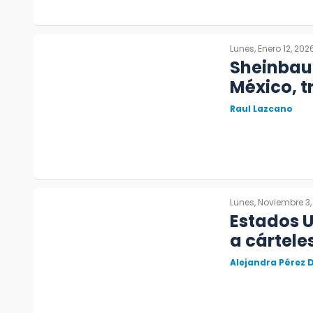
Lunes, Enero 12, 202
Sheinbau
México, 
Raul Lazcano
Lunes, Noviembre 3,
Estados U
a cártele
Alejandra Pérez D