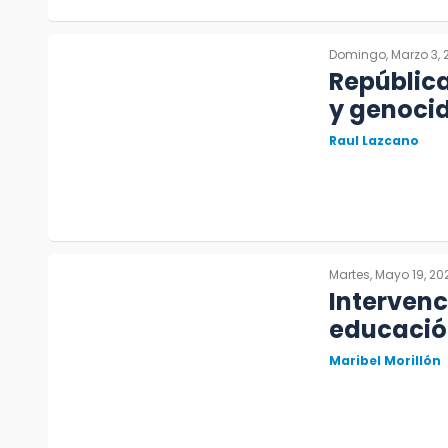
Domingo, Marzo 3, 
Repúblic
y genocid
Raul Lazcano
Martes, Mayo 19, 20
Interven
educació
Maribel Morillón