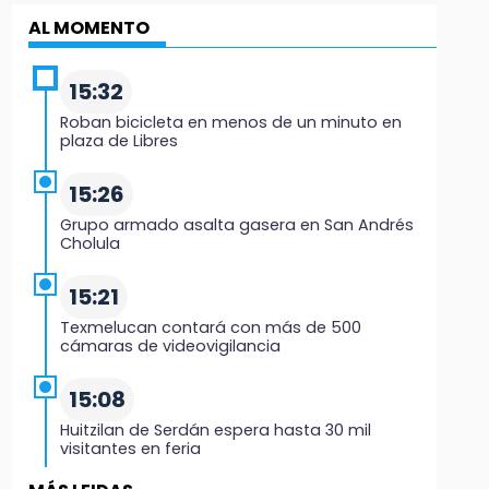
AL MOMENTO
15:32
Roban bicicleta en menos de un minuto en
plaza de Libres
15:26
Grupo armado asalta gasera en San Andrés
Cholula
15:21
Texmelucan contará con más de 500
cámaras de videovigilancia
15:08
Huitzilan de Serdán espera hasta 30 mil
visitantes en feria