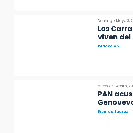
Domingo, Mayo 3, 
Los Carra
viven del
Redacción
Miércoles, Abril 8, 2
PAN acus
Genoveva 
Ricardo Juárez