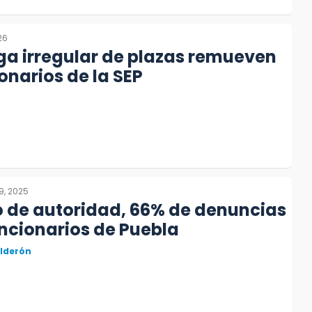
26
ga irregular de plazas remueven
ionarios de la SEP
9, 2025
o de autoridad, 66% de denuncias
ncionarios de Puebla
alderón