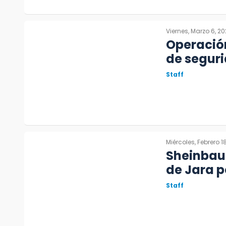
Viernes, Marzo 6, 2
Operación
de segur
Staff
Miércoles, Febrero 1
Sheinbau
de Jara p
Staff