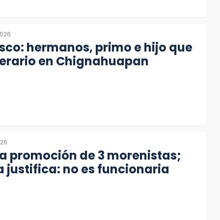
2026
sco: hermanos, primo e hijo que
 erario en Chignahuapan
026
a promoción de 3 morenistas;
justifica: no es funcionaria