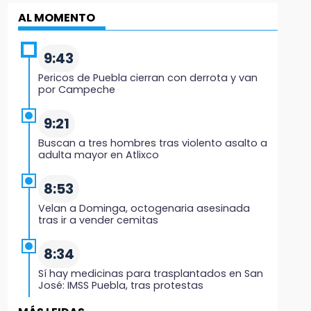
AL MOMENTO
9:43
Pericos de Puebla cierran con derrota y van
por Campeche
9:21
Buscan a tres hombres tras violento asalto a
adulta mayor en Atlixco
8:53
Velan a Dominga, octogenaria asesinada
tras ir a vender cemitas
8:34
Sí hay medicinas para trasplantados en San
José: IMSS Puebla, tras protestas