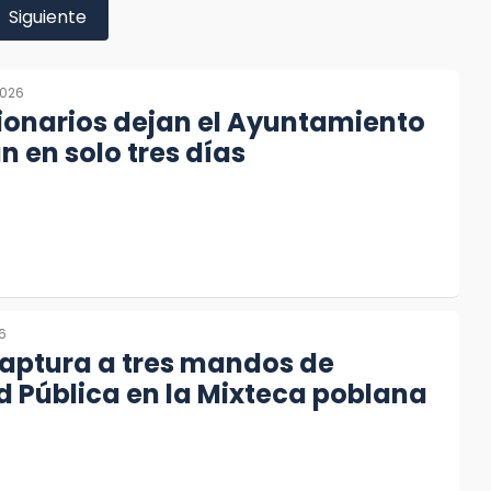
Siguiente
2026
ionarios dejan el Ayuntamiento
n en solo tres días
26
captura a tres mandos de
 Pública en la Mixteca poblana