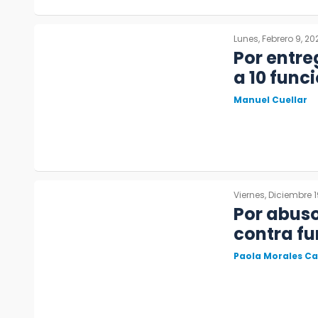
Lunes, Febrero 9, 20
Por entre
a 10 func
Manuel Cuellar
Viernes, Diciembre 1
Por abus
contra fu
Paola Morales C