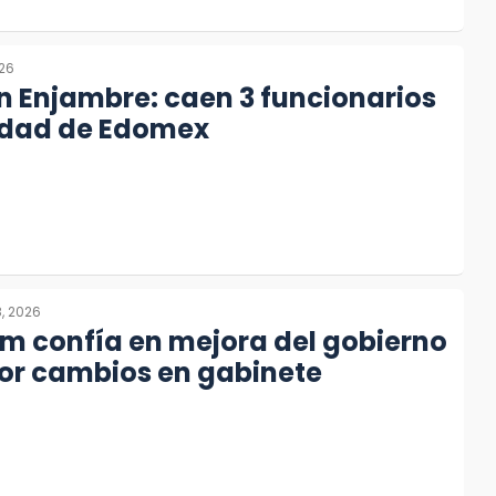
026
 Enjambre: caen 3 funcionarios
idad de Edomex
8, 2026
m confía en mejora del gobierno
or cambios en gabinete