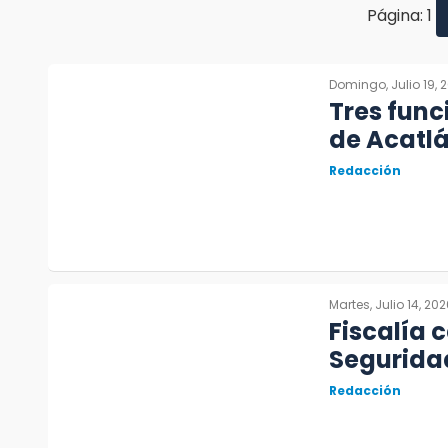
Página: 1
Domingo, Julio 19, 
Tres func
de Acatlá
Redacción
Martes, Julio 14, 20
Fiscalía 
Seguridad
Redacción