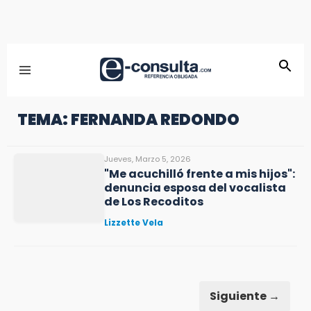
TEMA: FERNANDA REDONDO
Jueves, Marzo 5, 2026
"Me acuchilló frente a mis hijos":
denuncia esposa del vocalista
de Los Recoditos
Lizzette Vela
Siguiente →