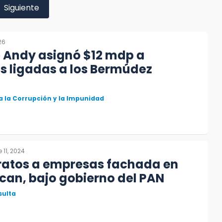
Siguiente
26
 Andy asignó $12 mdp a
s ligadas a los Bermúdez
 la Corrupción y la Impunidad
 11, 2024
ratos a empresas fachada en
can, bajo gobierno del PAN
sulta