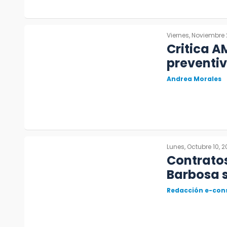
Viernes, Noviembre 
Critica A
preventiv
Andrea Morales
Lunes, Octubre 10, 
Contratos
Barbosa 
Redacción e-con