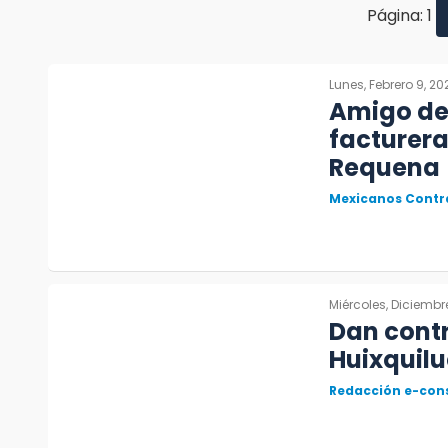
Página: 1
Lunes, Febrero 9, 20
Amigo de
facturera
Requena
Mexicanos Contra
Miércoles, Diciembre
Dan cont
Huixquilu
Redacción e-con