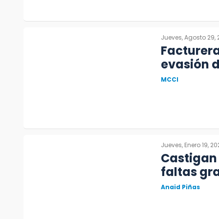
Jueves, Agosto 29,
Facturera
evasión 
MCCI
Jueves, Enero 19, 20
Castigan 
faltas gr
Anaid Piñas