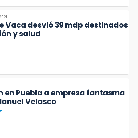
2021
e Vaca desvió 39 mdp destinados
ón y salud
1
n en Puebla a empresa fantasma
Manuel Velasco
z