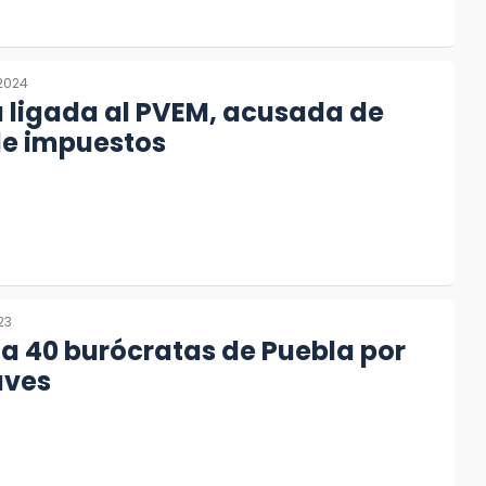
 2024
 ligada al PVEM, acusada de
de impuestos
23
a 40 burócratas de Puebla por
aves