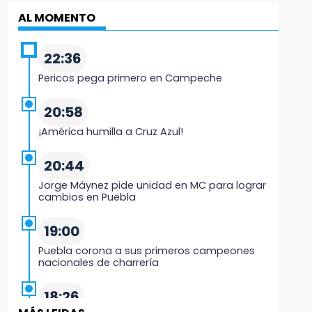
AL MOMENTO
22:36
Pericos pega primero en Campeche
20:58
¡América humilla a Cruz Azul!
20:44
Jorge Máynez pide unidad en MC para lograr
cambios en Puebla
19:00
Puebla corona a sus primeros campeones
nacionales de charrería
18:26