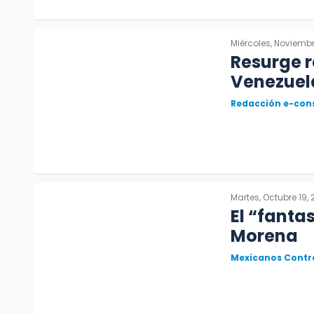
Miércoles, Noviembr
Resurge r
Venezuel
Redacción e-con
Martes, Octubre 19, 
El “fanta
Morena
Mexicanos Contra