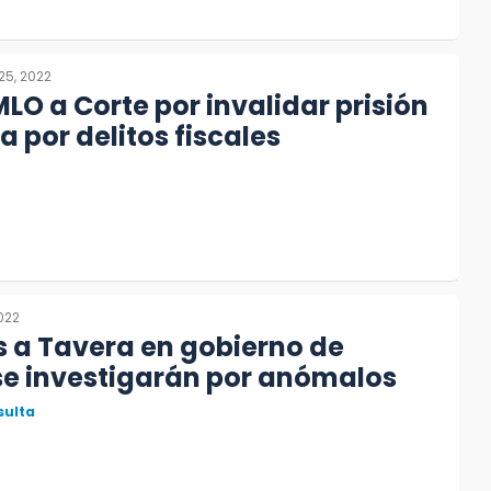
25, 2022
MLO a Corte por invalidar prisión
a por delitos fiscales
2022
 a Tavera en gobierno de
se investigarán por anómalos
sulta