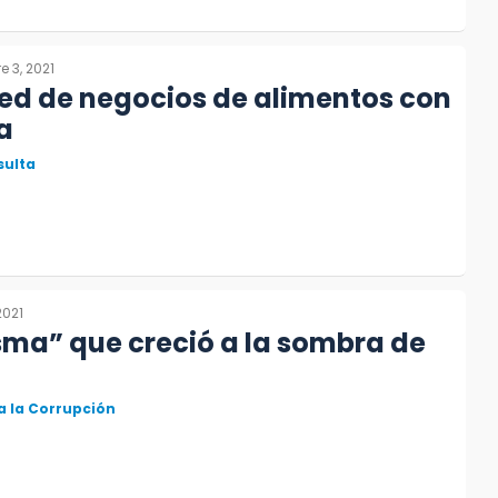
e 3, 2021
ed de negocios de alimentos con
a
sulta
2021
sma” que creció a la sombra de
 la Corrupción