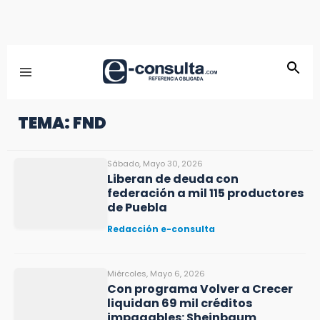
TEMA: FND
Sábado, Mayo 30, 2026
Liberan de deuda con
federación a mil 115 productores
de Puebla
Redacción e-consulta
Miércoles, Mayo 6, 2026
Con programa Volver a Crecer
liquidan 69 mil créditos
impagables: Sheinbaum