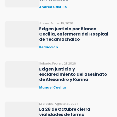
Andrea Castillo
Jueves, Marzo 19, 2026
Exigen justicia por Blanca
Cecilia, enfermera del Hospital
de Tecamachalco
Redacción
Sábado, Febrero 21, 2026
Exigen justicia y
esclarecimiento del asesinato
de Alexandro y Karina
Manuel Cuellar
Miércoles, Agosto 21, 2024
La 28 de Octubre cierra
vialidades de forma