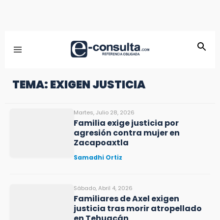
TEMA: EXIGEN JUSTICIA
Martes, Julio 28, 2026
Familia exige justicia por
agresión contra mujer en
Zacapoaxtla
Samadhi Ortiz
Sábado, Abril 4, 2026
Familiares de Axel exigen
justicia tras morir atropellado
en Tehuacán