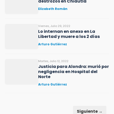
destrozos en Chiautla
Elizabeth Román
Viernes, Julio 29, 2022
Lo internan en anexo en La
Libertad y muere a los 2 días
Arturo Gutiérrez
Martes, Julio 12, 2022
Justicia para Alondra: murió por
negligencia en Hospital del
Norte
Arturo Gutiérrez
Siguiente →