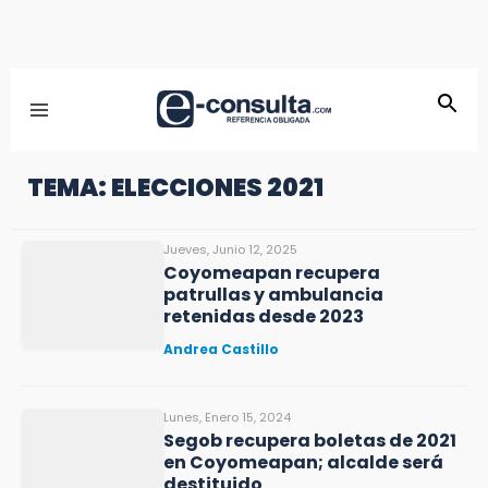
TEMA: ELECCIONES 2021
Jueves, Junio 12, 2025
Coyomeapan recupera
patrullas y ambulancia
retenidas desde 2023
Andrea Castillo
Lunes, Enero 15, 2024
Segob recupera boletas de 2021
en Coyomeapan; alcalde será
destituido