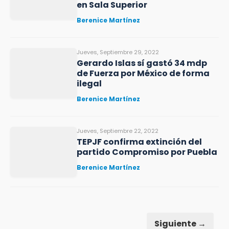
en Sala Superior
Berenice Martínez
Jueves, Septiembre 29, 2022
Gerardo Islas sí gastó 34 mdp
de Fuerza por México de forma
ilegal
Berenice Martínez
Jueves, Septiembre 22, 2022
TEPJF confirma extinción del
partido Compromiso por Puebla
Berenice Martínez
Siguiente →