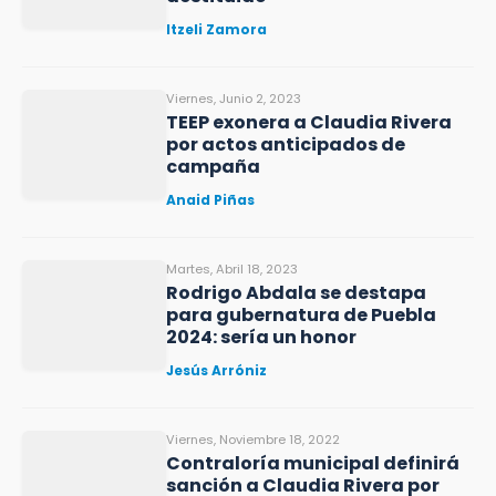
Itzeli Zamora
Viernes, Junio 2, 2023
TEEP exonera a Claudia Rivera
por actos anticipados de
campaña
Anaid Piñas
Martes, Abril 18, 2023
Rodrigo Abdala se destapa
para gubernatura de Puebla
2024: sería un honor
Jesús Arróniz
Viernes, Noviembre 18, 2022
Contraloría municipal definirá
sanción a Claudia Rivera por