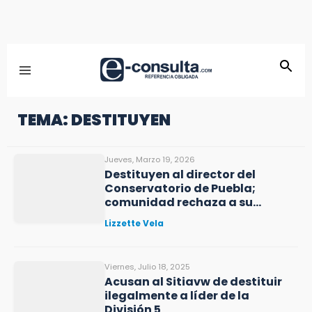
TEMA: DESTITUYEN
Jueves, Marzo 19, 2026
Destituyen al director del
Conservatorio de Puebla;
comunidad rechaza a su
sucesor
Lizzette Vela
Viernes, Julio 18, 2025
Acusan al Sitiavw de destituir
ilegalmente a líder de la
División 5