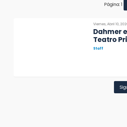
Página: 1
Viernes, Abril 10, 20
Dahmer el
Teatro Pr
Staff
Sig