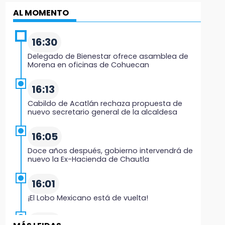
AL MOMENTO
16:30
Delegado de Bienestar ofrece asamblea de
Morena en oficinas de Cohuecan
16:13
Cabildo de Acatlán rechaza propuesta de
nuevo secretario general de la alcaldesa
16:05
Doce años después, gobierno intervendrá de
nuevo la Ex-Hacienda de Chautla
16:01
¡El Lobo Mexicano está de vuelta!
15:49