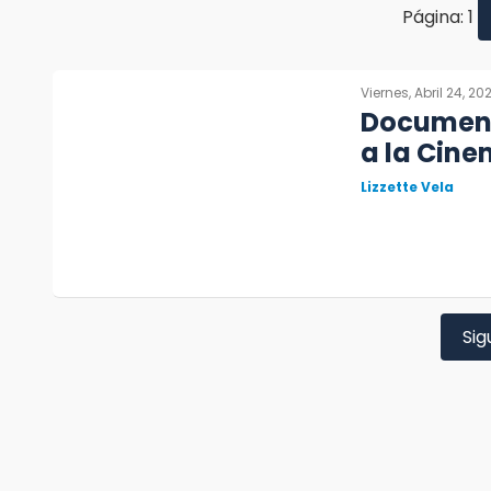
Página: 1
Viernes, Abril 24, 20
Documenta
a la Cin
Lizzette Vela
Sig