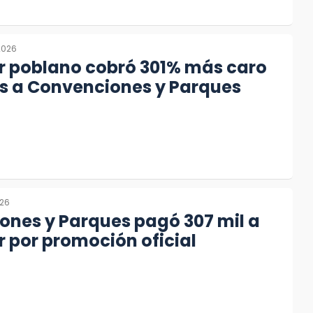
2026
r poblano cobró 301% más caro
os a Convenciones y Parques
026
ones y Parques pagó 307 mil a
r por promoción oficial