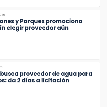
2026
ones y Parques promociona
 sin elegir proveedor aún
026
 busca proveedor de agua para
os: da 2 días a licitación