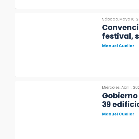
Sábado, Mayo 16, 
Convenci
festival,
Manuel Cuellar
Miércoles, Abril 1, 2
Gobierno
39 edifici
Manuel Cuellar