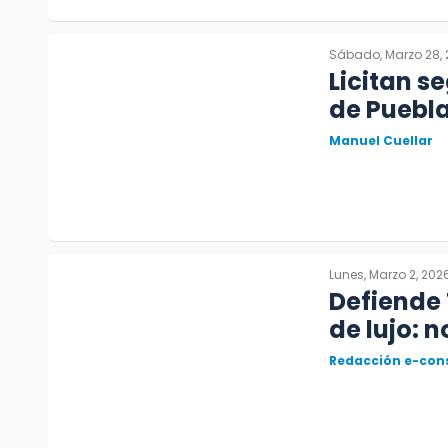
Sábado, Marzo 28,
Licitan s
de Puebl
Manuel Cuellar
Lunes, Marzo 2, 202
Defiende 
de lujo: 
Redacción e-con