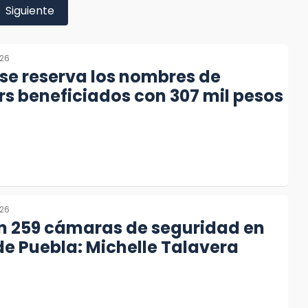
Siguiente
026
se reserva los nombres de
rs beneficiados con 307 mil pesos
026
án 259 cámaras de seguridad en
e Puebla: Michelle Talavera