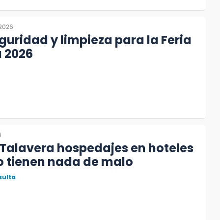
 2026
eguridad y limpieza para la Feria
a 2026
6
Talavera hospedajes en hoteles
no tienen nada de malo
sulta