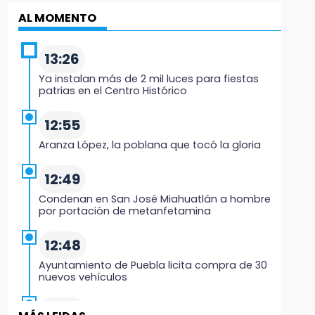
AL MOMENTO
13:26
Ya instalan más de 2 mil luces para fiestas
patrias en el Centro Histórico
12:55
Aranza López, la poblana que tocó la gloria
12:49
Condenan en San José Miahuatlán a hombre
por portación de metanfetamina
12:48
Ayuntamiento de Puebla licita compra de 30
nuevos vehículos
12:08