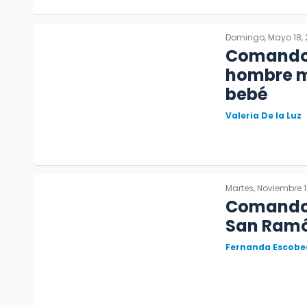
Domingo, Mayo 18,
Comando 
hombre m
bebé
Valeria De la Luz
Martes, Noviembre 1
Comando 
San Ramó
Fernanda Escobe