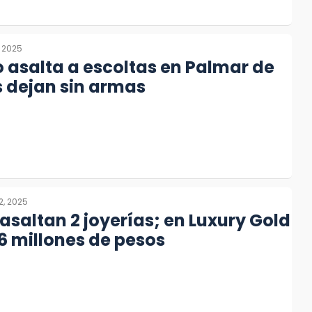
, 2025
asalta a escoltas en Palmar de
s dejan sin armas
2, 2025
 asaltan 2 joyerías; en Luxury Gold
 6 millones de pesos