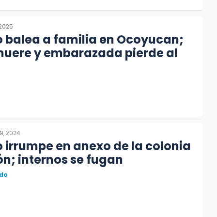
 2025
balea a familia en Ocoyucan;
uere y embarazada pierde al
9, 2024
irrumpe en anexo de la colonia
n; internos se fugan
do