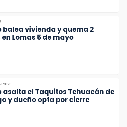
6
balea vivienda y quema 2
s en Lomas 5 de mayo
9, 2025
asalta el Taquitos Tehuacán de
 y dueño opta por cierre