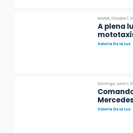
Martes, Octubre 7, 
A plena l
mototaxi
Valeria De la Luz
Domingo, Junio 1, 
Comando s
Mercedes 
Valeria De la Luz