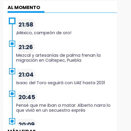
AL MOMENTO
21:58
¡México, campeón de oro!
21:26
Mezcal y artesanías de palma frenan la
migración en Caltepec, Puebla
21:04
Isaac del Toro seguirá con UAE hasta 2031
20:45
Pensé que me iban a matar: Alberto narra lo
que vivió en un secuestro exprés
20:09