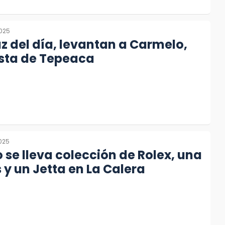
2025
uz del día, levantan a Carmelo,
sta de Tepeaca
2025
e lleva colección de Rolex, una
y un Jetta en La Calera