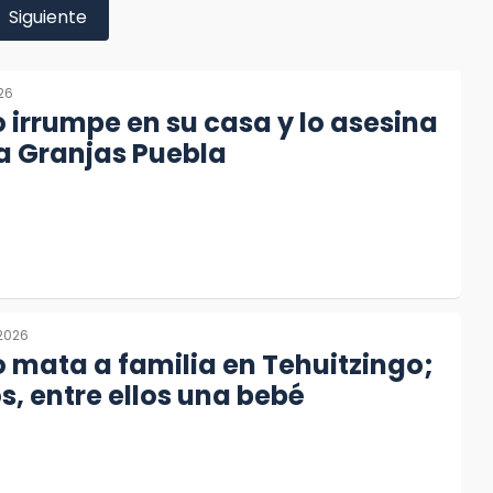
Siguiente
026
irrumpe en su casa y lo asesina
a Granjas Puebla
2026
mata a familia en Tehuitzingo;
s, entre ellos una bebé