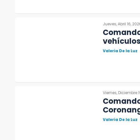
Jueves, Abril 16, 202
Comando 
vehículo
Valeria De la Luz
Viernes, Diciembre 1
Comando 
Coronango
Valeria De la Luz