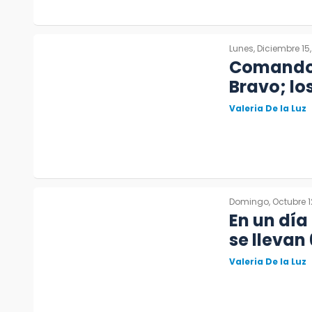
Lunes, Diciembre 15
Comando 
Bravo; lo
Valeria De la Luz
Domingo, Octubre 1
En un día
se llevan
Valeria De la Luz