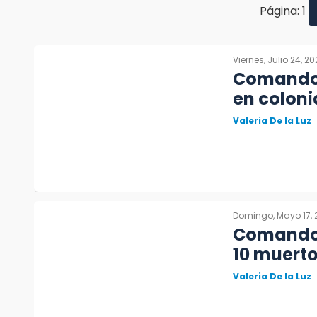
Página: 1
Viernes, Julio 24, 2
Comando 
en coloni
Valeria De la Luz
Domingo, Mayo 17, 
Comando 
10 muerto
Valeria De la Luz